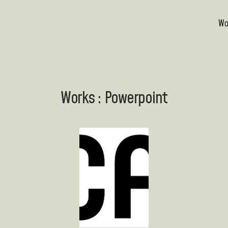
Wo
Works : Powerpoint
POWERPOINT