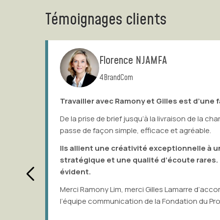
Témoignages clients
Florence NJAMFA
4BrandCom
Travailler avec Ramony et Gilles est d’une facilité r
De la prise de brief jusqu’à la livraison de la charte graph
passe de façon simple, efficace et agréable.
Ils allient une créativité exceptionnelle à une juste
stratégique et une qualité d’écoute rares. Leur tal
évident.
Merci Ramony Lim, merci Gilles Lamarre d’accompagner a
l’équipe communication de la Fondation du Protestanti