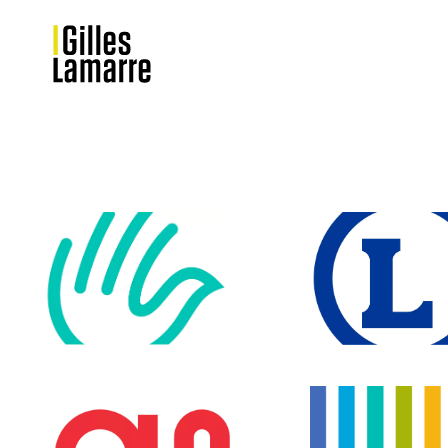
IDENTITÉ VISUELLE
IDENTITÉ VISUEL
ARCHITECTURE DE MARQUE
ARCHITECTURE DE M
CHARTE GRAPHIQUE