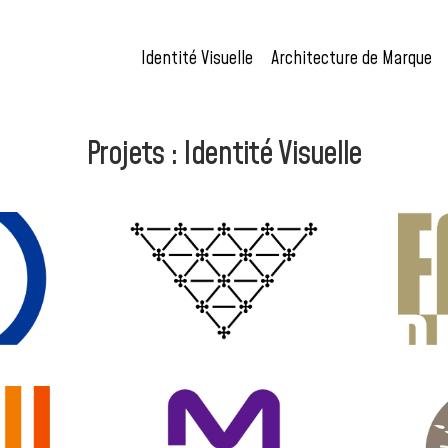
Identité Visuelle
Architecture de Marque
Projets : Identité Visuelle
LE
IDENTITÉ VISUELLE
I
ARQUE