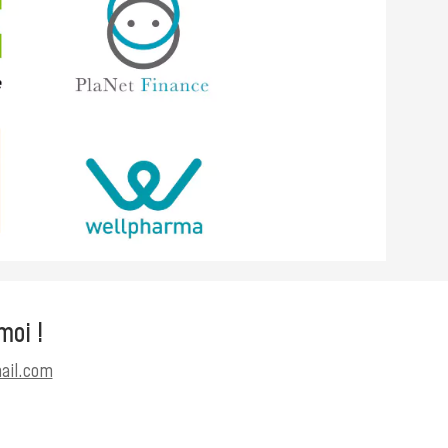
moi !
ail.com