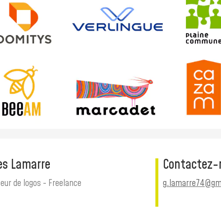
les Lamarre
Contactez-
eur de logos - Freelance
g.lamarre74@gm