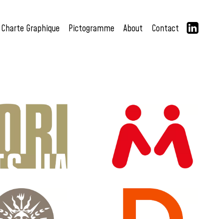
Charte Graphique
Pictogramme
About
Contact
DENTITÉ VISUELLE
IDENTITÉ VISUELLE