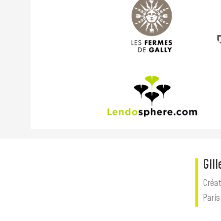
Gil
Créat
Paris