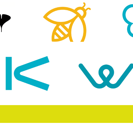
I
LE
IDENTITÉ VISUELLE
ARCH
IDENTITÉ VISUELLE
IDENTITÉ VISUELLE
ARCHITECTURE DE MARQUE