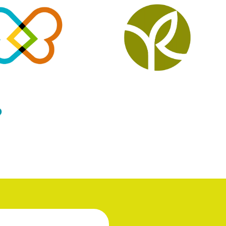
DENTITÉ VISUELLE
IDENTITÉ VISUELLE
ITECTURE DE MARQUE