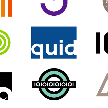
LE
IDENTITÉ VISUELLE
I
LE
IDENTITÉ VISUELLE
I
ARQUE
ARCHITECTURE DE MARQUE
ARCH
C
ARCHITECTURE DE MARQUE
I
LE
IDENTITÉ VISUELLE
ARCH