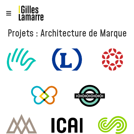
Projets : Architecture de Marque
CHARTE GRAPHIQUE
ARCHITECTURE DE MARQUE
ARCHITECTURE DE MARQUE
ARCHITECTURE DE MARQUE
IDENTITÉ VISUELLE
IDENTITÉ VISUELLE
IDENTITÉ VISUELLE
ARCHITECTURE DE MARQUE
ARCHITECTURE DE MARQUE
IDENTITÉ VISUELLE
IDENTITÉ VISUELLE
PICTOGRAMME
ARCHITECTURE DE MARQUE
CHARTE GRAPHIQUE
ARCHITECTURE DE MARQUE
IDENTITÉ VISUELLE
ARCHITECTURE DE MARQUE
IDENTITÉ VISUELLE