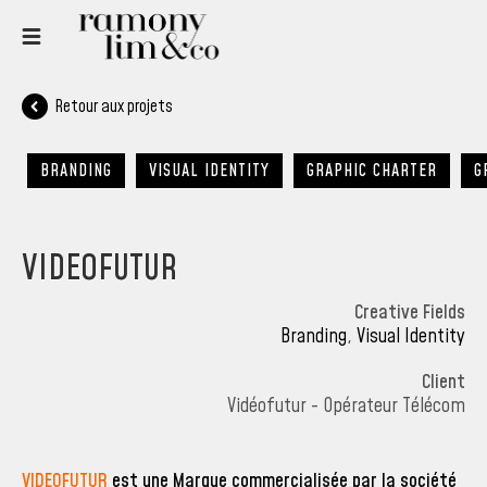
Retour aux projets
BRANDING
VISUAL IDENTITY
GRAPHIC CHARTER
G
VIDEOFUTUR
Creative Fields
Branding
,
Visual Identity
Client
Vidéofutur - Opérateur Télécom
VIDEOFUTUR
est une Marque commercialisée par la société