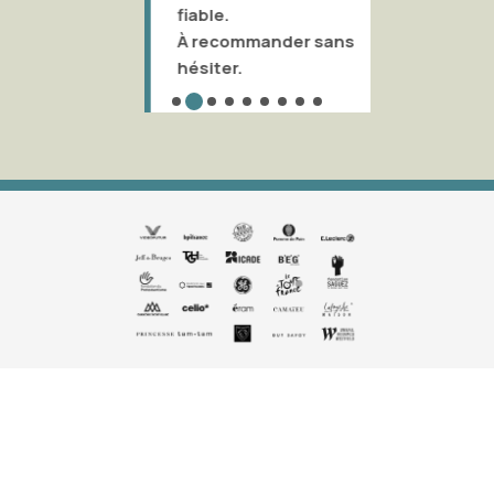
fiable.
À recommander sans
hésiter.
Ramony Lim