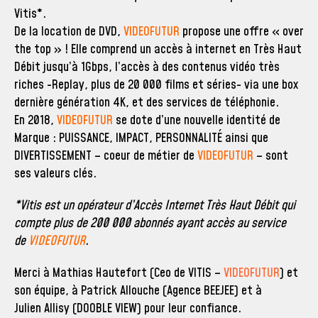
Vitis*.
De la location de DVD,
VIDEOFUTUR
propose une offre « over
the top » ! Elle comprend un accès à internet en Très Haut
Débit jusqu’à 1Gbps, l’accès à des contenus vidéo très
riches -Replay, plus de 20 000 films et séries- via une box
dernière génération 4K, et des services de téléphonie.
En 2018,
VIDEOFUTUR
se dote d’une nouvelle identité de
Marque : PUISSANCE, IMPACT, PERSONNALITÉ ainsi que
DIVERTISSEMENT – coeur de métier de
VIDEOFUTUR
– sont
ses valeurs clés.
*Vitis est un opérateur d’Accès Internet Très Haut Débit qui
compte plus de 200 000 abonnés ayant accès au service
de
VIDEOFUTUR
.
Merci à Mathias Hautefort (Ceo de
VITIS –
VIDEOFUTUR
) et
son équipe, à Patrick Allouche (Agence BEEJEE) et à
Julien Allisy (DOOBLE VIEW) pour leur confiance.​