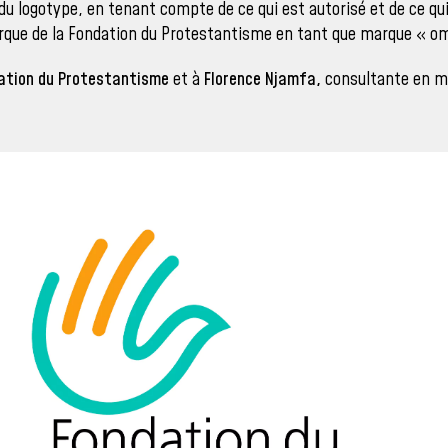
n du logotype, en tenant compte de ce qui est autorisé et de ce qu
arque de la Fondation du Protestantisme en tant que marque « om
dation du Protestantisme
et à
Florence Njamfa,
consultante en ma