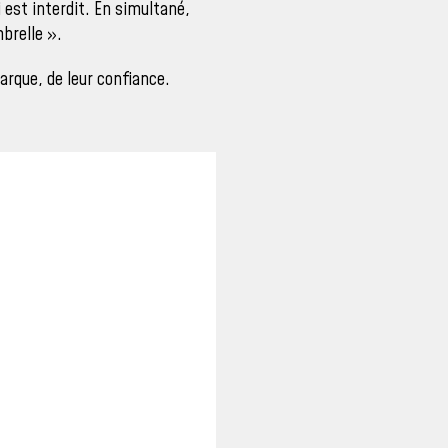
i est interdit. En simultané,
brelle ».
rque, de leur confiance.