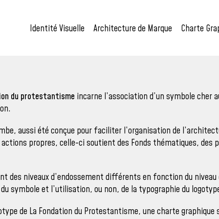
Identité Visuelle
Architecture de Marque
Charte Gra
tion du protestantisme
incarne l’association d’un symbole cher 
ion.
mbe, aussi été conçue pour faciliter l’organisation de l’architec
actions propres, celle-ci soutient des Fonds thématiques, des p
ent des niveaux d’endossement différents en fonction du niveau 
du symbole et l’utilisation, ou non, de la typographie du logoty
otype de La Fondation du Protestantisme, une charte graphique s