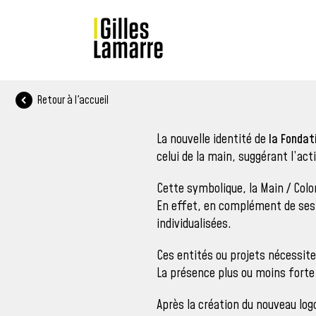
Retour à l'accueil
La nouvelle identité de
la Fonda
celui de la main, suggérant l’act
Cette symbolique, la Main / Colo
En effet, en complément de ses 
individualisées.
Ces entités ou projets nécessit
La présence plus ou moins forte 
Après la création du nouveau log