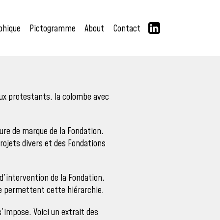
phique
Pictogramme
About
Contact
aux protestants, la colombe avec
ture de marque de la Fondation.
rojets divers et des Fondations
d’intervention de la Fondation.
pe permettent cette hiérarchie.
’impose. Voici un extrait des