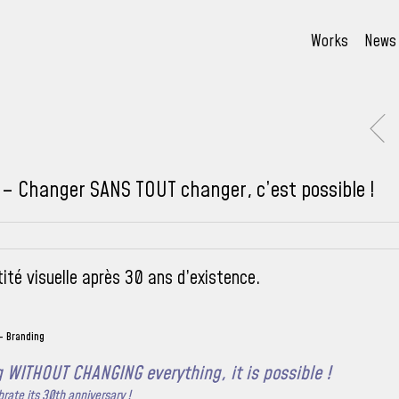
Works
News
» – Changer SANS TOUT changer, c’est possible !
ntité visuelle après 30 ans d’existence.
– Branding
g WITHOUT CHANGING everything, it is possible !
brate its 30th anniversary !