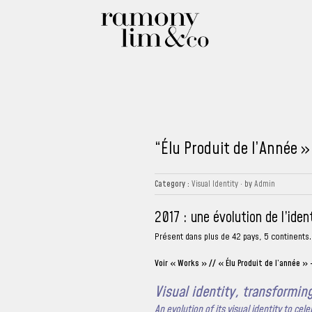
“Élu Produit de l’Année 
Category :
Visual Identity
· by
Admin
2017 : une évolution de l’ide
Présent dans plus de 42 pays, 5 continents.
Voir « Works » // « Élu Produit de l’année » 
Visual identity, transformin
An evolution of its visual identity to cele