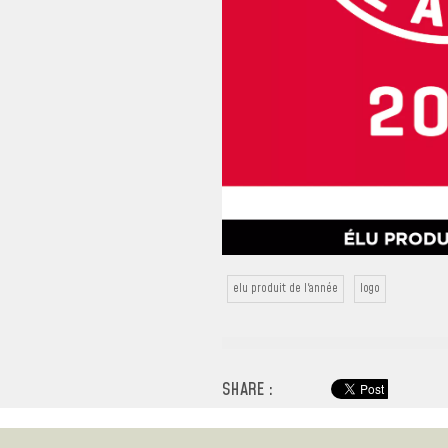
elu produit de l'année
logo
SHARE :