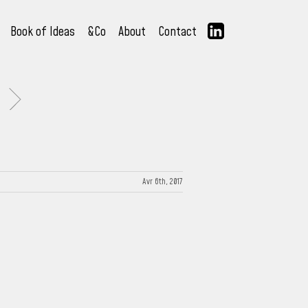
Book of Ideas
&Co
About
Contact
Avr 6th, 2017