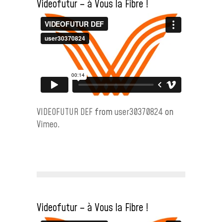
Videofutur – à Vous la Fibre !
VIDEOFUTUR DEF
from
user30370824
on
Vimeo
.
Videofutur – à Vous la Fibre !