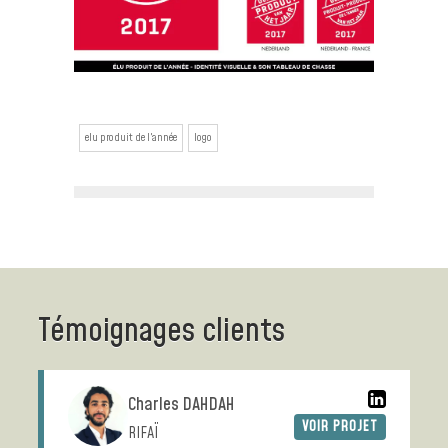
elu produit de l'année
logo
Témoignages clients
Charles DAHDAH
VOIR PROJET
RIFAÏ