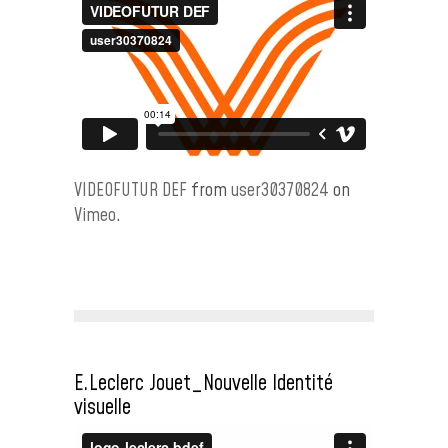
VIDEOFUTUR DEF
from
user30370824
on
Vimeo
.
E.Leclerc Jouet_Nouvelle Identité
visuelle