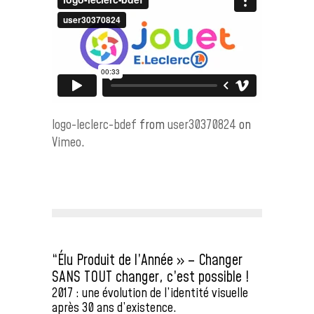
logo-leclerc-bdef
from
user30370824
on
Vimeo
.
“Élu Produit de l’Année » – Changer
SANS TOUT changer, c’est possible !
2017 : une évolution de l’identité visuelle
après 30 ans d’existence.