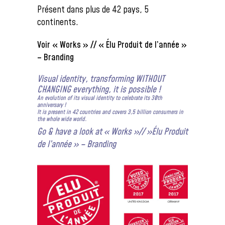
Présent dans plus de 42 pays, 5
continents.
Voir « Works » // « Élu Produit de l’année »
– Branding
Visual identity, transforming WITHOUT
CHANGING everything, it is possible !
An evolution of its visual identity to celebrate its 30th
anniversary !
It is present in 42 countries and covers 3,5 billion consumers in
the whole wide world.
Go & have a look at « Works »// »Élu Produit
de l’année » – Branding