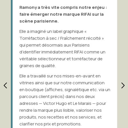
Ramony a très vite compris notre enjeu :
faire émerger notre marque RIFAI sur la
scène parisienne.
Elle a imaginé un label graphique «
Torréfaction à sec / Fraîchement récolté »
qui permet désormais aux Parisiens
d’identifier immédiatement RIFAI comme un
véritable sélectionneur et torréfacteur de
graines de qualité.
Elle a travaillé sur nos mises-en-avant en
vitrines ainsi que sur notre communication
en boutique (affiches, signalétique etc. via un
parcours client précis) dans nos deux
adresses — Victor Hugo et Le Marais — pour
rendre la marque plus lisible, valoriser nos
produits, nos recettes et nos services, et
clarifier nos prix et promotions.