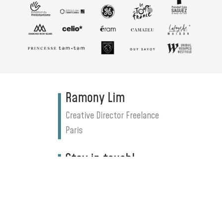
Ramony Lim
Creative Director Freelance
Paris
Stay in touch!
hello@ramonylim.com
+33 6 76 85 50 04
Follow me!