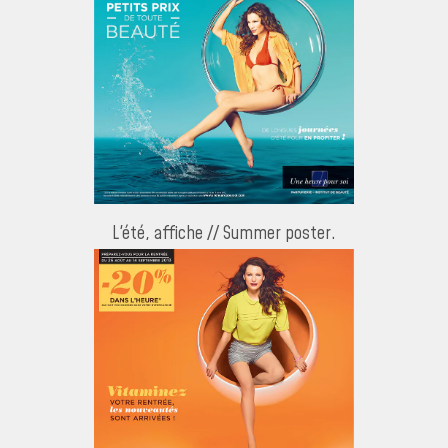
L'été, affiche // Summer poster.