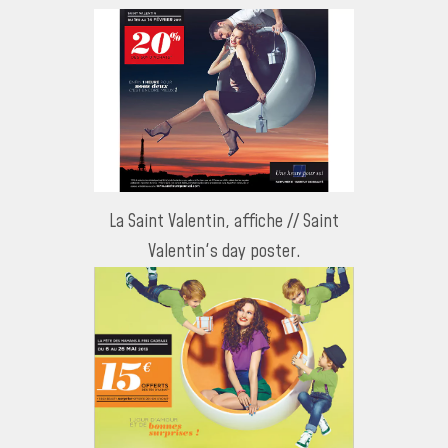
La Saint Valentin, affiche // Saint
Valentin's day poster.