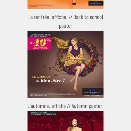
La rentrée, affiche. // Back to school
poster
L'automne, affiche // Automn poster.