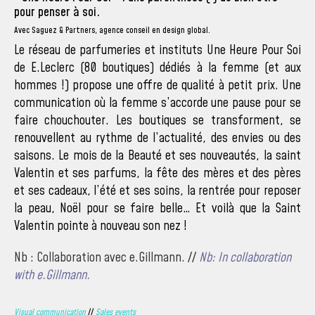
pour penser à soi.
Avec Saguez & Partners, agence conseil en design global.
Le réseau de parfumeries et instituts Une Heure Pour Soi
de E.Leclerc (80 boutiques) dédiés à la femme (et aux
hommes !) propose une offre de qualité à petit prix. Une
communication où la femme s’accorde une pause pour se
faire chouchouter. Les boutiques se transforment, se
renouvellent au rythme de l’actualité, des envies ou des
saisons. Le mois de la Beauté et ses nouveautés, la saint
Valentin et ses parfums, la fête des mères et des pères
et ses cadeaux, l’été et ses soins, la rentrée pour reposer
la peau, Noël pour se faire belle… Et voilà que la Saint
Valentin pointe à nouveau son nez !
Nb : Collaboration avec e.Gillmann. //
Nb: In collaboration
with e.Gillmann.
Visual communication
//
Sales events