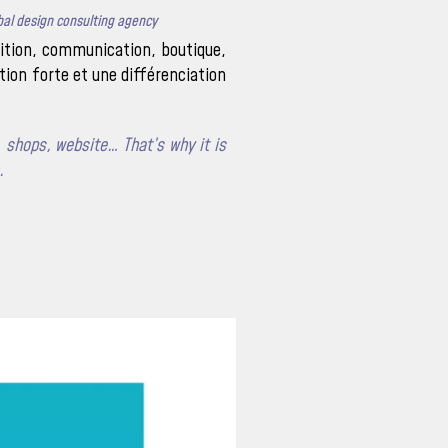
bal design consulting agency
dition, communication, boutique,
tion forte et une différenciation
, shops, website… That’s why it is
.