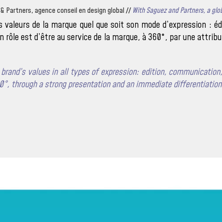
 & Partners, agence conseil en design global //
With Saguez and Partners, a glo
es valeurs de la marque quel que soit son mode d’expression : é
n rôle est d’être au service de la marque, à 360°, par une attribu
 brand’s values in all types of expression: edition, communication
60°, through a strong presentation and an immediate differentiation