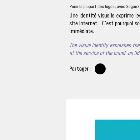
Pouir la plupart des logos, avec Saguez
Une identité visuelle exprime l
site internet… C’est pourquoi so
immédiate.
The visual identity expresses the
at the service of the brand, on 3
Partager :