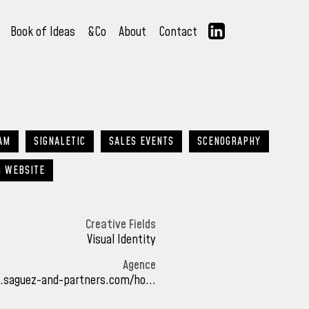
Book of Ideas
&Co
About
Contact
AM
SIGNALETIC
SALES EVENTS
SCENOGRAPHY
R WEBSITE
Creative Fields
Visual Identity
Agence
.saguez-and-partners.com/ho...