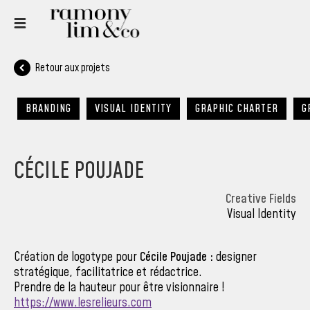
Retour aux projets
BRANDING
VISUAL IDENTITY
GRAPHIC CHARTER
G
CÉCILE POUJADE
Creative Fields
Visual Identity
Création de logotype pour
Cécile Poujade :
designer
stratégique, facilitatrice et rédactrice.
Prendre de la hauteur pour être visionnaire !
https://www.lesrelieurs.com