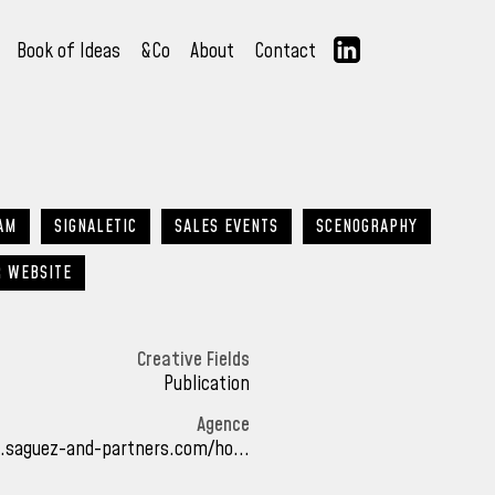
Book of Ideas
&Co
About
Contact
AM
SIGNALETIC
SALES EVENTS
SCENOGRAPHY
R WEBSITE
Creative Fields
Publication
Agence
.saguez-and-partners.com/ho...